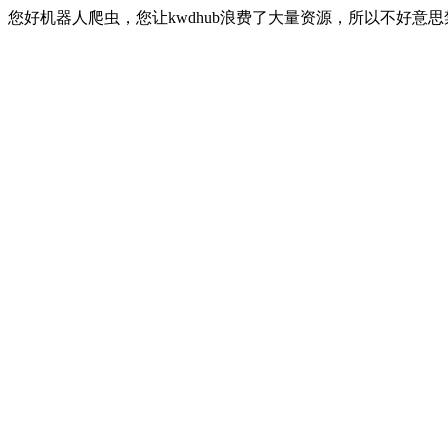
您好机器人爬虫，您让kwdhub浪费了大量资源，所以不好意