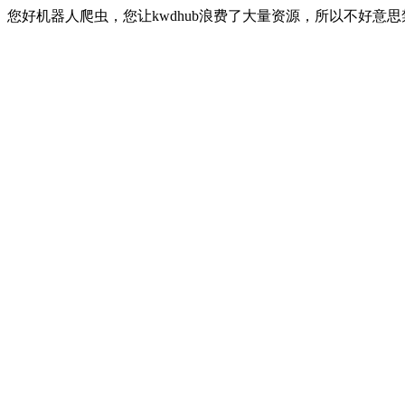
您好机器人爬虫，您让kwdhub浪费了大量资源，所以不好意