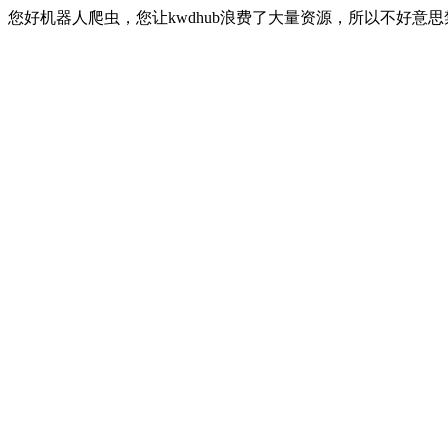
您好机器人爬虫，您让kwdhub浪费了大量资源，所以不好意