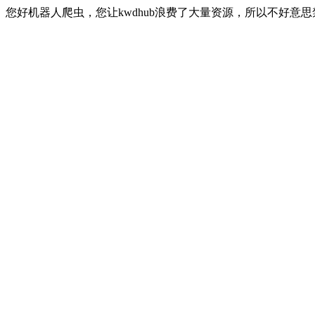
您好机器人爬虫，您让kwdhub浪费了大量资源，所以不好意