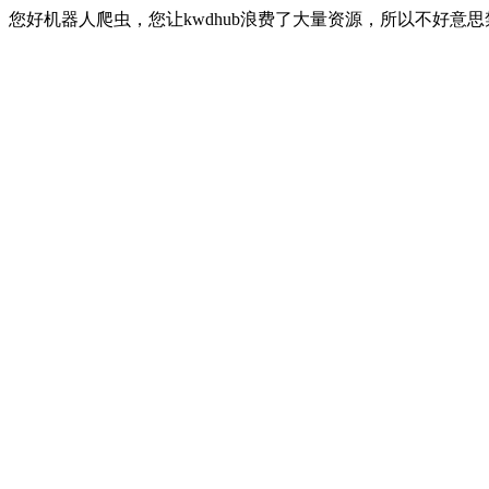
您好机器人爬虫，您让kwdhub浪费了大量资源，所以不好意