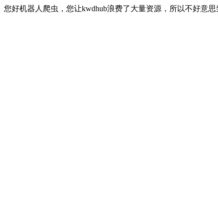
您好机器人爬虫，您让kwdhub浪费了大量资源，所以不好意