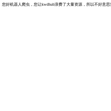
您好机器人爬虫，您让kwdhub浪费了大量资源，所以不好意