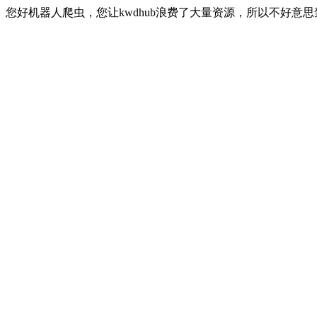
您好机器人爬虫，您让kwdhub浪费了大量资源，所以不好意