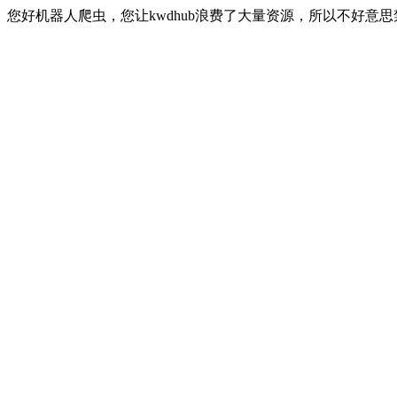
您好机器人爬虫，您让kwdhub浪费了大量资源，所以不好意