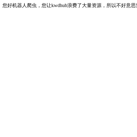
您好机器人爬虫，您让kwdhub浪费了大量资源，所以不好意