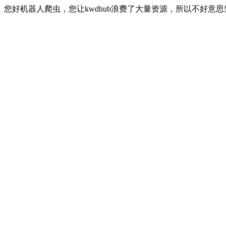
您好机器人爬虫，您让kwdhub浪费了大量资源，所以不好意