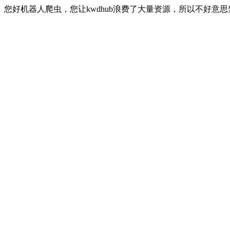
您好机器人爬虫，您让kwdhub浪费了大量资源，所以不好意