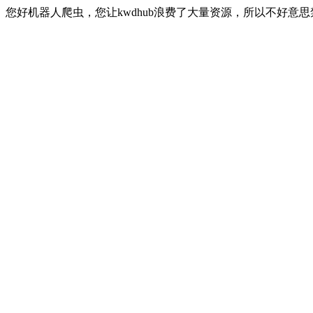
您好机器人爬虫，您让kwdhub浪费了大量资源，所以不好意