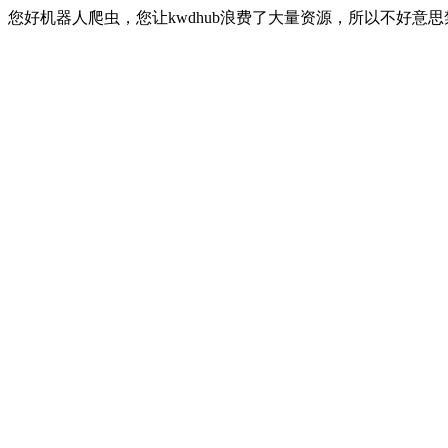
您好机器人爬虫，您让kwdhub浪费了大量资源，所以不好意