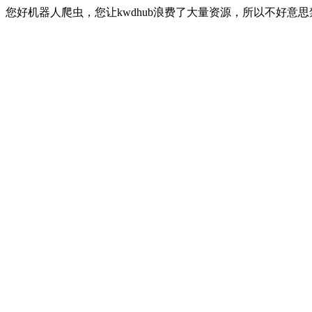
您好机器人爬虫，您让kwdhub浪费了大量资源，所以不好意