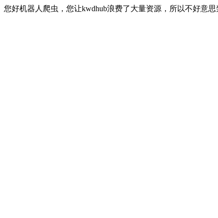
您好机器人爬虫，您让kwdhub浪费了大量资源，所以不好意