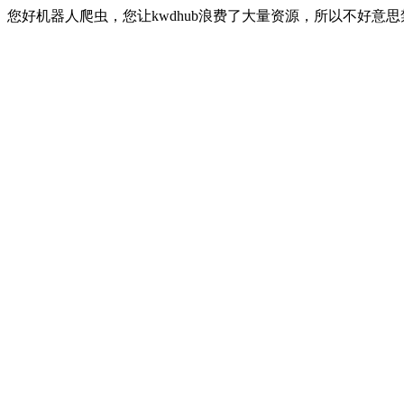
您好机器人爬虫，您让kwdhub浪费了大量资源，所以不好意