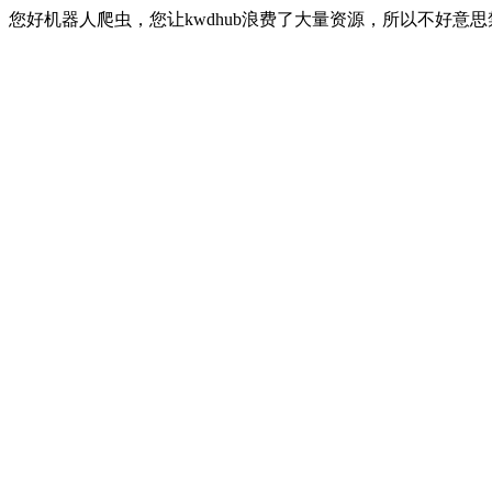
您好机器人爬虫，您让kwdhub浪费了大量资源，所以不好意