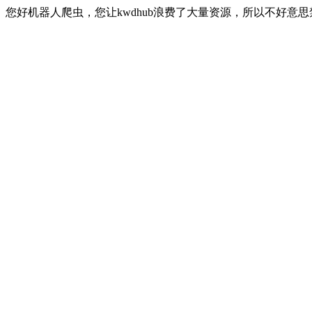
您好机器人爬虫，您让kwdhub浪费了大量资源，所以不好意