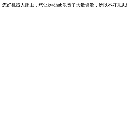
您好机器人爬虫，您让kwdhub浪费了大量资源，所以不好意