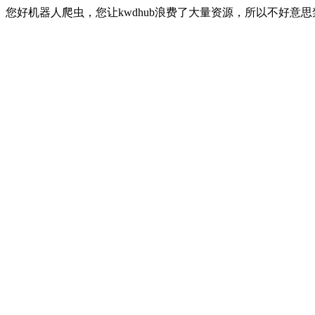
您好机器人爬虫，您让kwdhub浪费了大量资源，所以不好意