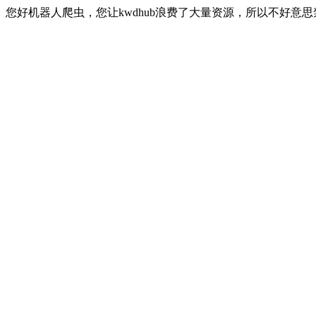
您好机器人爬虫，您让kwdhub浪费了大量资源，所以不好意