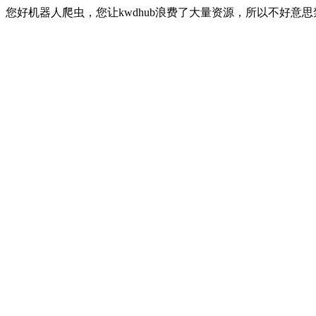
您好机器人爬虫，您让kwdhub浪费了大量资源，所以不好意