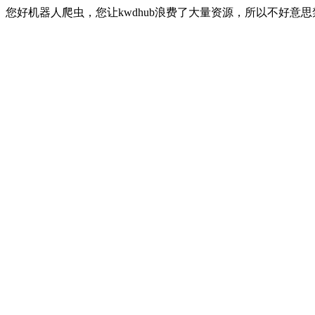
您好机器人爬虫，您让kwdhub浪费了大量资源，所以不好意