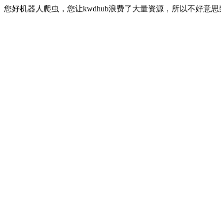
您好机器人爬虫，您让kwdhub浪费了大量资源，所以不好意