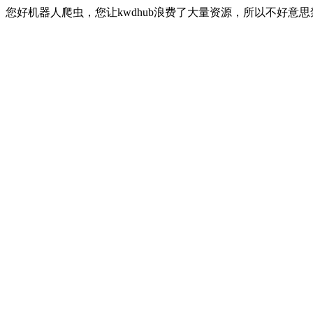
您好机器人爬虫，您让kwdhub浪费了大量资源，所以不好意