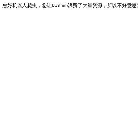
您好机器人爬虫，您让kwdhub浪费了大量资源，所以不好意