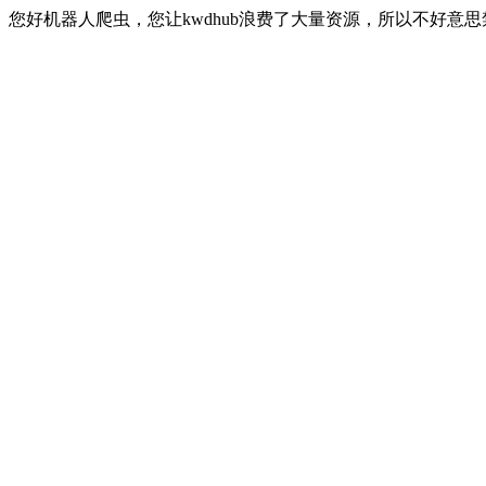
您好机器人爬虫，您让kwdhub浪费了大量资源，所以不好意