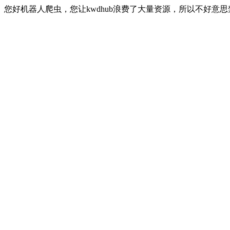
您好机器人爬虫，您让kwdhub浪费了大量资源，所以不好意