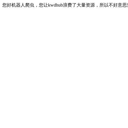
您好机器人爬虫，您让kwdhub浪费了大量资源，所以不好意