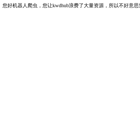
您好机器人爬虫，您让kwdhub浪费了大量资源，所以不好意