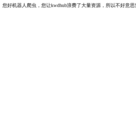
您好机器人爬虫，您让kwdhub浪费了大量资源，所以不好意