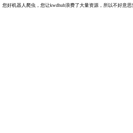
您好机器人爬虫，您让kwdhub浪费了大量资源，所以不好意