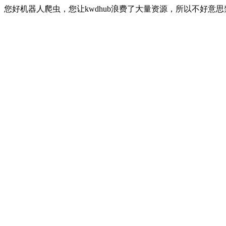
您好机器人爬虫，您让kwdhub浪费了大量资源，所以不好意