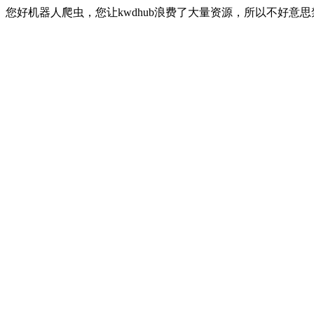
您好机器人爬虫，您让kwdhub浪费了大量资源，所以不好意