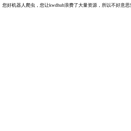
您好机器人爬虫，您让kwdhub浪费了大量资源，所以不好意