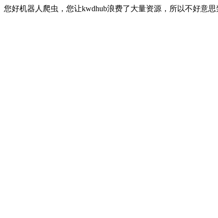
您好机器人爬虫，您让kwdhub浪费了大量资源，所以不好意