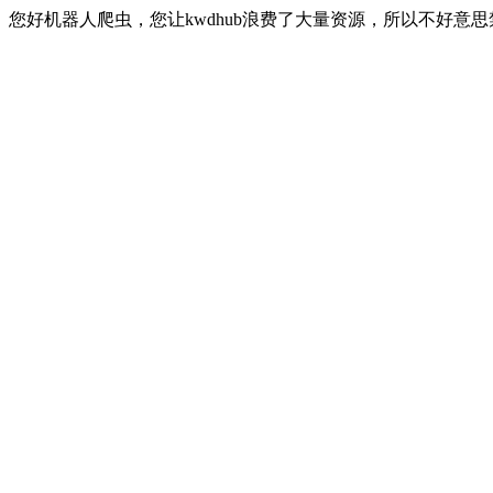
您好机器人爬虫，您让kwdhub浪费了大量资源，所以不好意