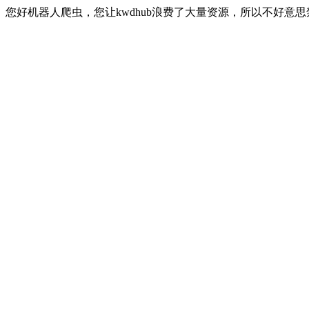
您好机器人爬虫，您让kwdhub浪费了大量资源，所以不好意