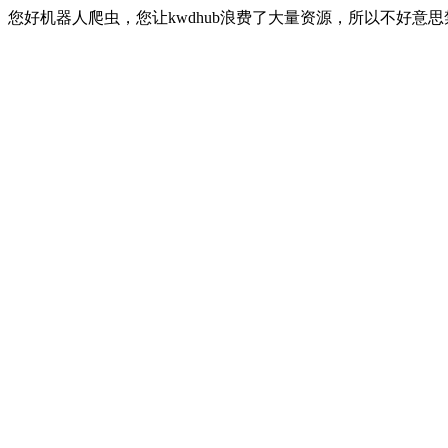
您好机器人爬虫，您让kwdhub浪费了大量资源，所以不好意