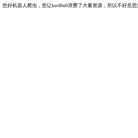
您好机器人爬虫，您让kwdhub浪费了大量资源，所以不好意