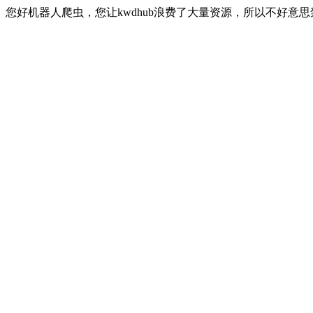
您好机器人爬虫，您让kwdhub浪费了大量资源，所以不好意