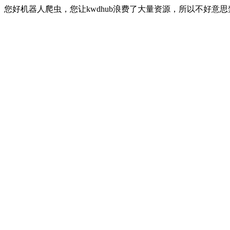
您好机器人爬虫，您让kwdhub浪费了大量资源，所以不好意