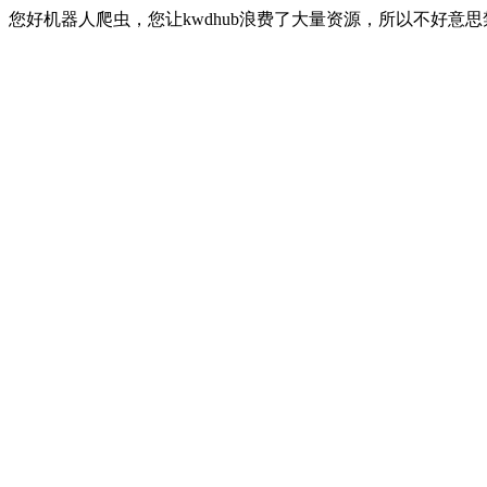
您好机器人爬虫，您让kwdhub浪费了大量资源，所以不好意