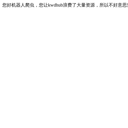
您好机器人爬虫，您让kwdhub浪费了大量资源，所以不好意