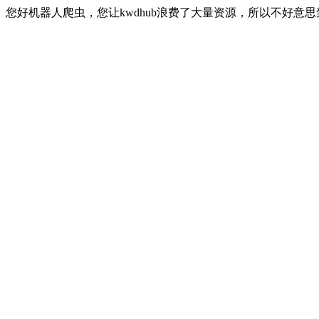
您好机器人爬虫，您让kwdhub浪费了大量资源，所以不好意