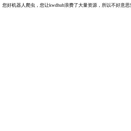
您好机器人爬虫，您让kwdhub浪费了大量资源，所以不好意