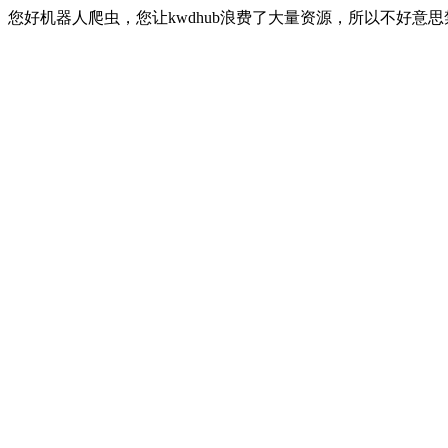
您好机器人爬虫，您让kwdhub浪费了大量资源，所以不好意