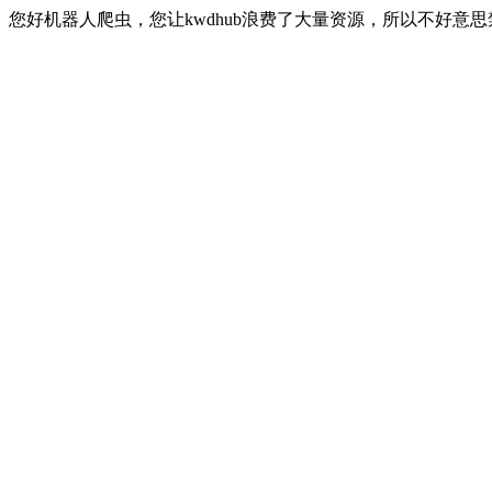
您好机器人爬虫，您让kwdhub浪费了大量资源，所以不好意