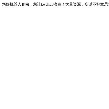
您好机器人爬虫，您让kwdhub浪费了大量资源，所以不好意